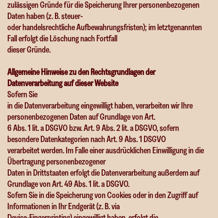
zulässigen Gründe für die Speicherung Ihrer personenbezogenen
Daten haben (z. B. steuer-
oder handelsrechtliche Aufbewahrungsfristen); im letztgenannten
Fall erfolgt die Löschung nach Fortfall
dieser Gründe.
Allgemeine Hinweise zu den Rechtsgrundlagen der
Datenverarbeitung auf dieser Website
Sofern Sie
in die Datenverarbeitung eingewilligt haben, verarbeiten wir Ihre
personenbezogenen Daten auf Grundlage von Art.
6 Abs. 1 lit. a DSGVO bzw. Art. 9 Abs. 2 lit. a DSGVO, sofern
besondere Datenkategorien nach Art. 9 Abs. 1 DSGVO
verarbeitet werden. Im Falle einer ausdrücklichen Einwilligung in die
Übertragung personenbezogener
Daten in Drittstaaten erfolgt die Datenverarbeitung außerdem auf
Grundlage von Art. 49 Abs. 1 lit. a DSGVO.
Sofern Sie in die Speicherung von Cookies oder in den Zugriff auf
Informationen in Ihr Endgerät (z. B. via
Device-Fingerprinting) eingewilligt haben, erfolgt die