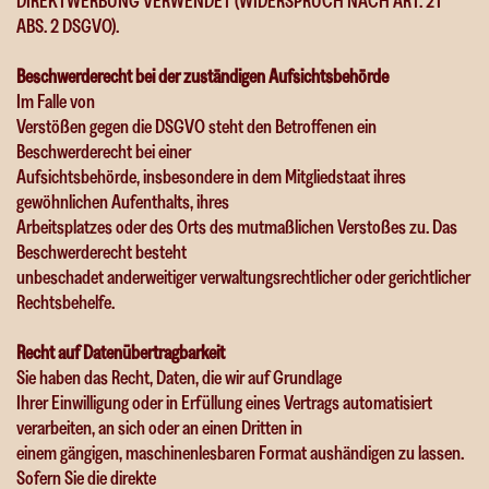
DIREKTWERBUNG VERWENDET (WIDERSPRUCH NACH ART. 21
ABS. 2 DSGVO).
Beschwerde­recht bei der zuständigen Aufsichts­behörde
Im Falle von
Verstößen gegen die DSGVO steht den Betroffenen ein
Beschwerderecht bei einer
Aufsichtsbehörde, insbesondere in dem Mitgliedstaat ihres
gewöhnlichen Aufenthalts, ihres
Arbeitsplatzes oder des Orts des mutmaßlichen Verstoßes zu. Das
Beschwerderecht besteht
unbeschadet anderweitiger verwaltungsrechtlicher oder gerichtlicher
Rechtsbehelfe.
Recht auf Daten­übertrag­barkeit
Sie haben das Recht, Daten, die wir auf Grundlage
Ihrer Einwilligung oder in Erfüllung eines Vertrags automatisiert
verarbeiten, an sich oder an einen Dritten in
einem gängigen, maschinenlesbaren Format aushändigen zu lassen.
Sofern Sie die direkte