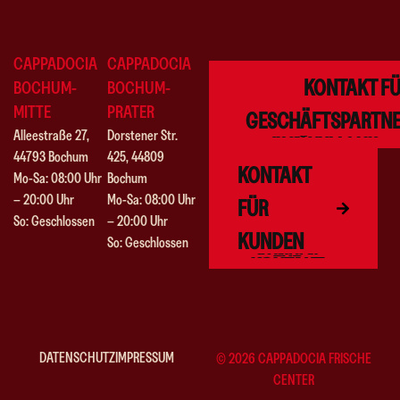
CAPPADOCIA
CAPPADOCIA
KONTAKT F
BOCHUM-
BOCHUM-
MITTE
PRATER
GESCHÄFTSPARTN
Alleestraße 27
,
Dorstener Str.
44793 Bochum
425, 44809
KONTAKT
Mo-Sa: 08:00 Uhr
Bochum
– 20:00 Uhr
Mo-Sa: 08:00 Uhr
FÜR
So: Geschlossen
– 20:00 Uhr
KUNDEN
So: Geschlossen
DATENSCHUTZ
IMPRESSUM
© 2026 CAPPADOCIA FRISCHE
CENTER