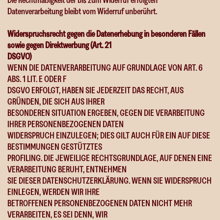
Die Rechtmäßigkeit der bis zum Widerruf erfolgten
Datenverarbeitung bleibt vom Widerruf unberührt.
Widerspruchsrecht gegen die Datenerhebung in besonderen Fällen
sowie gegen Direktwerbung (Art. 21
DSGVO)
WENN DIE DATENVERARBEITUNG AUF GRUNDLAGE VON ART. 6
ABS. 1 LIT. E ODER F
DSGVO ERFOLGT, HABEN SIE JEDERZEIT DAS RECHT, AUS
GRÜNDEN, DIE SICH AUS IHRER
BESONDEREN SITUATION ERGEBEN, GEGEN DIE VERARBEITUNG
IHRER PERSONENBEZOGENEN DATEN
WIDERSPRUCH EINZULEGEN; DIES GILT AUCH FÜR EIN AUF DIESE
BESTIMMUNGEN GESTÜTZTES
PROFILING. DIE JEWEILIGE RECHTSGRUNDLAGE, AUF DENEN EINE
VERARBEITUNG BERUHT, ENTNEHMEN
SIE DIESER DATENSCHUTZERKLÄRUNG. WENN SIE WIDERSPRUCH
EINLEGEN, WERDEN WIR IHRE
BETROFFENEN PERSONENBEZOGENEN DATEN NICHT MEHR
VERARBEITEN, ES SEI DENN, WIR