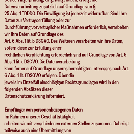
Datenverarbeitung zusätzlich auf Grundlage von §
25 Abs. 1 TDDDG. Die Einwilligung ist jederzeit widerrufbar. Sind Ihre
Daten zur Vertragserfüllung oder zur
Durchführung vorvertraglicher Maßnahmen erforderlich, verarbeiten
wir Ihre Daten auf Grundlage des
Art. 6 Abs. 1 lit. b DSGVO. Des Weiteren verarbeiten wir Ihre Daten,
sofern diese zur Erfüllung einer
rechtlichen Verpflichtung erforderlich sind auf Grundlage von Art. 6
Abs. 1 lit. c DSGVO. Die Datenverarbeitung
kann ferner auf Grundlage unseres berechtigten Interesses nach Art.
6 Abs. 1 lit. f DSGVO erfolgen. Über die
jeweils im Einzelfall einschlägigen Rechtsgrundlagen wird in den
folgenden Absätzen dieser
Datenschutzerklärung informiert.
Empfänger von personenbezogenen Daten
Im Rahmen unserer Geschäftstätigkeit
arbeiten wir mit verschiedenen externen Stellen zusammen. Dabei ist
teilweise auch eine Übermittlung von