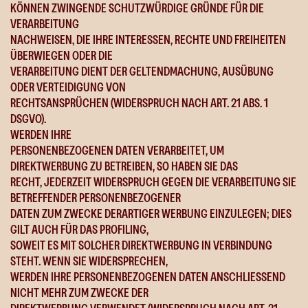
KÖNNEN ZWINGENDE SCHUTZWÜRDIGE GRÜNDE FÜR DIE
VERARBEITUNG
NACHWEISEN, DIE IHRE INTERESSEN, RECHTE UND FREIHEITEN
ÜBERWIEGEN ODER DIE
VERARBEITUNG DIENT DER GELTENDMACHUNG, AUSÜBUNG
ODER VERTEIDIGUNG VON
RECHTSANSPRÜCHEN (WIDERSPRUCH NACH ART. 21 ABS. 1
DSGVO).
WERDEN IHRE
PERSONENBEZOGENEN DATEN VERARBEITET, UM
DIREKTWERBUNG ZU BETREIBEN, SO HABEN SIE DAS
RECHT, JEDERZEIT WIDERSPRUCH GEGEN DIE VERARBEITUNG SIE
BETREFFENDER PERSONENBEZOGENER
DATEN ZUM ZWECKE DERARTIGER WERBUNG EINZULEGEN; DIES
GILT AUCH FÜR DAS PROFILING,
SOWEIT ES MIT SOLCHER DIREKTWERBUNG IN VERBINDUNG
STEHT. WENN SIE WIDERSPRECHEN,
WERDEN IHRE PERSONENBEZOGENEN DATEN ANSCHLIESSEND
NICHT MEHR ZUM ZWECKE DER